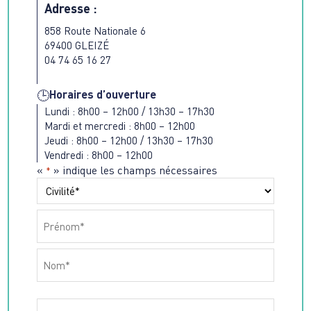
Adresse :
858 Route Nationale 6
69400 GLEIZÉ
04 74 65 16 27
Horaires d’ouverture
🕒
Lundi : 8h00 – 12h00 / 13h30 – 17h30
Mardi et mercredi : 8h00 – 12h00
Jeudi : 8h00 – 12h00 / 13h30 – 17h30
Vendredi : 8h00 – 12h00
«
» indique les champs nécessaires
*
Nom
*
Préfixe
Prénom
Nom
Email
*