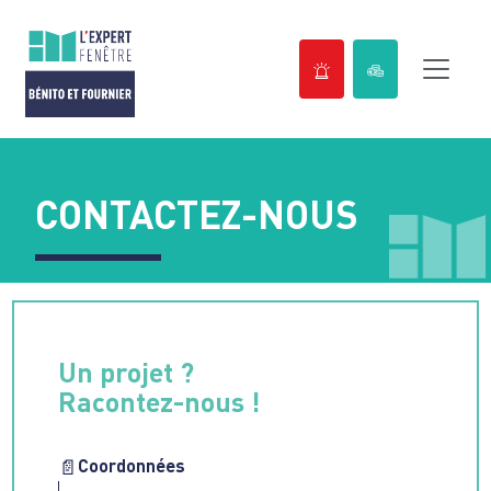
Passer
au
contenu
CONTACTEZ-NOUS
Un projet ?
Racontez-nous !
Coordonnées
📄