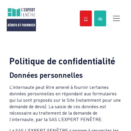
Passer
au
contenu
Politique de confidentialité
Données personnelles
L’internaute peut être amené à fournir certaines
données personnelles en répondant aux formulaires
qui lui sont proposés sur le Site (notamment pour une
demande de devis). La saisie de ces données est
nécessaire au traitement de la demande de
l’internaute, par la SAS L’EXPERT FENÊTRE.
La SAS L’EXPERT FENÊTRE s’engage à respecter les