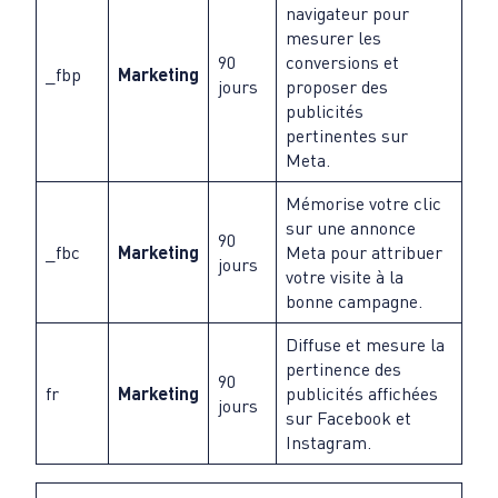
navigateur pour
mesurer les
90
conversions et
_fbp
Marketing
jours
proposer des
publicités
pertinentes sur
Meta.
Mémorise votre clic
sur une annonce
90
_fbc
Marketing
Meta pour attribuer
jours
votre visite à la
bonne campagne.
Diffuse et mesure la
pertinence des
90
fr
Marketing
publicités affichées
jours
sur Facebook et
Instagram.