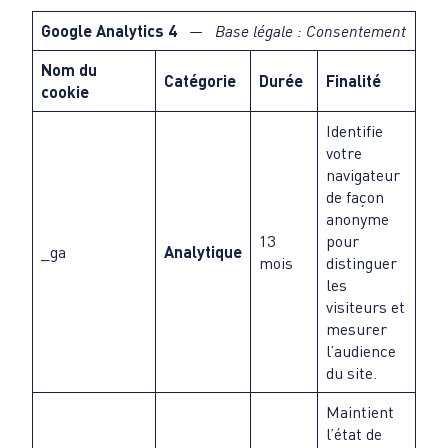
Google Analytics 4
— Base légale : Consentement
Nom du
Catégorie
Durée
Finalité
cookie
Identifie
votre
navigateur
de façon
anonyme
13
pour
_ga
Analytique
mois
distinguer
les
visiteurs et
mesurer
l’audience
du site.
Maintient
l’état de