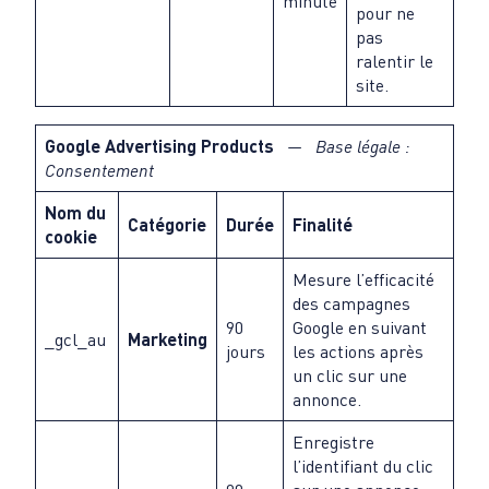
minute
pour ne
pas
ralentir le
site.
Google Advertising Products
— Base légale :
Consentement
Nom du
Catégorie
Durée
Finalité
cookie
Mesure l’efficacité
des campagnes
90
Google en suivant
_gcl_au
Marketing
jours
les actions après
un clic sur une
annonce.
Enregistre
l’identifiant du clic