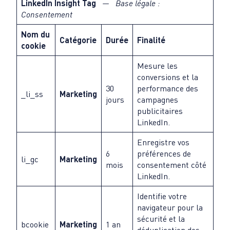
LinkedIn Insight Tag
— Base légale :
Consentement
Nom du
Catégorie
Durée
Finalité
cookie
Mesure les
conversions et la
30
performance des
_li_ss
Marketing
jours
campagnes
publicitaires
LinkedIn.
Enregistre vos
6
préférences de
li_gc
Marketing
mois
consentement côté
LinkedIn.
Identifie votre
navigateur pour la
sécurité et la
bcookie
Marketing
1 an