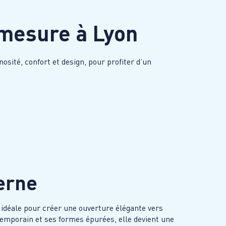
r mesure à
Lyon
sité, confort et design, pour profiter d’un
erne
 idéale pour créer une ouverture élégante vers
temporain et ses formes épurées, elle devient une