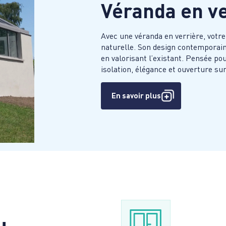
Véranda en ve
Avec une véranda en verrière, votr
naturelle. Son design contemporai
en valorisant l’existant. Pensée po
isolation, élégance et ouverture sur 
En savoir plus