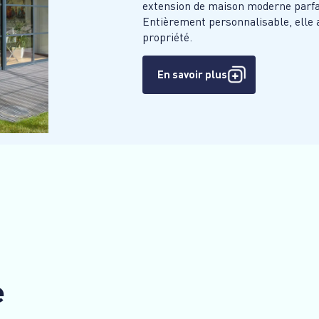
extension de maison moderne parfait
Entièrement personnalisable, elle a
propriété.
En savoir plus
e