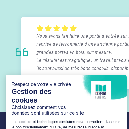
Nous avons fait faire une porte d'entrée su
reprise de ferronnerie d'une ancienne porte,
grandes portes en bois, sur mesure.
Le résultat est magnifique: un travail précis 
Ils sont aussi de très bons conseils, disponib
vrais pros . Je recommande sans hésitation.
A R