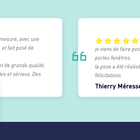
r mesure, avec une
 et fait posé de
je viens de faire po
portes fenêtres.
et de grande qualité.
la pose a été réalis
les et sérieux. Des
félicitations
Thierry Méress