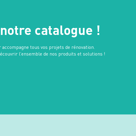
notre catalogue !
r accompagne tous vos projets de rénovation.
couvrir l’ensemble de nos produits et solutions !