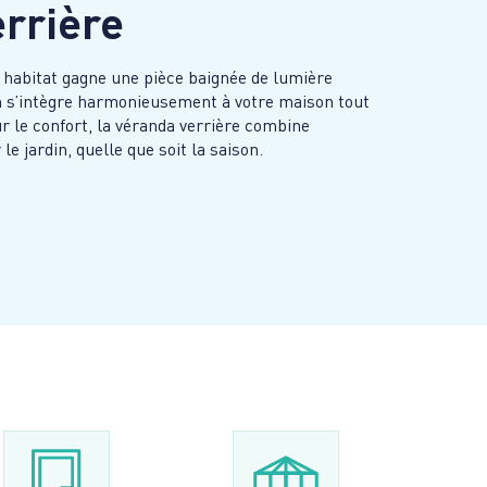
rrière
e habitat gagne une pièce baignée de lumière
n s’intègre harmonieusement à votre maison tout
ur le confort, la véranda verrière combine
le jardin, quelle que soit la saison.