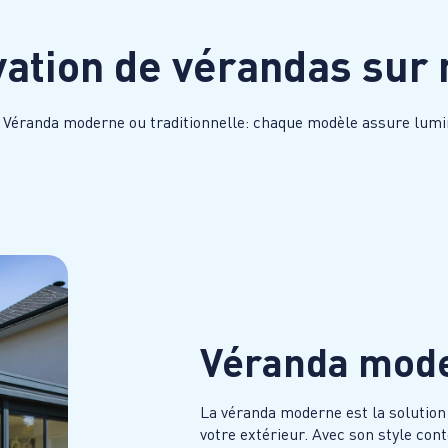
ovation de vérandas su
 Véranda moderne ou traditionnelle: chaque modèle assure lumino
Véranda mod
La véranda moderne est la solution
votre extérieur. Avec son style con