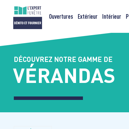
Ouvertures
Extérieur
Intérieur
P
Passer
au
contenu
DÉCOUVREZ NOTRE GAMME DE
VÉRANDAS