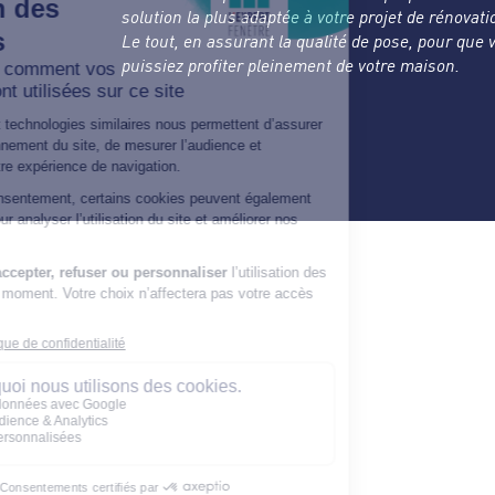
solution la plus adaptée à votre projet de rénovati
Le tout, en assurant la qualité de pose, pour que 
puissiez profiter pleinement de votre maison.