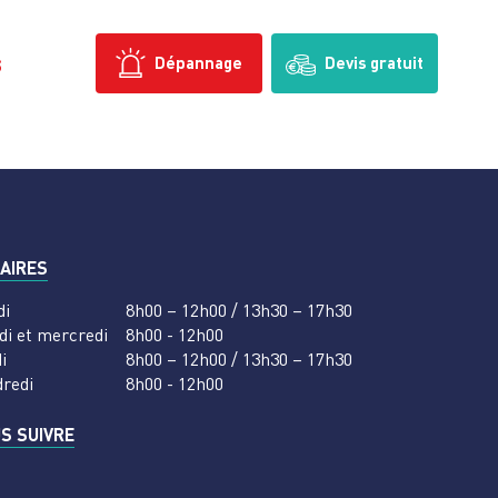
s
Dépannage
Devis gratuit
AIRES
di
8h00 – 12h00 / 13h30 – 17h30
di et mercredi
8h00 - 12h00
i
8h00 – 12h00 / 13h30 – 17h30
dredi
8h00 - 12h00
S SUIVRE