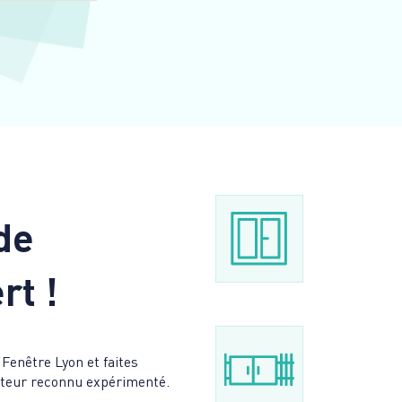
de
rt !
 Fenêtre Lyon et faites
lateur reconnu expérimenté.