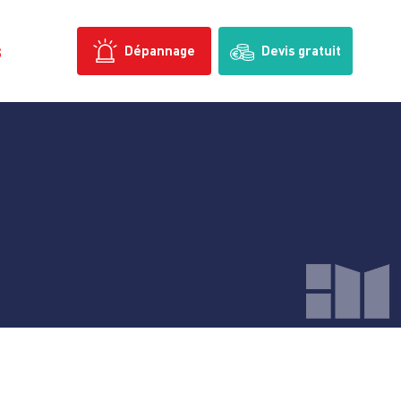
s
Dépannage
Devis gratuit