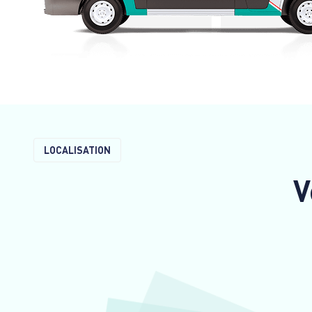
LOCALISATION
V