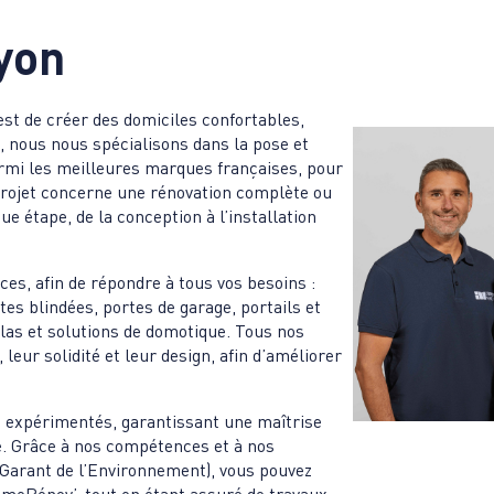
yon
est de créer des domiciles confortables,
, nous nous spécialisons dans la pose et
parmi les meilleures marques françaises, pour
 projet concerne une rénovation complète ou
 étape, de la conception à l’installation
es, afin de répondre à tous vos besoins :
es blindées, portes de garage, portails et
olas et solutions de domotique. Tous nos
eur solidité et leur design, afin d’améliorer
t expérimentés, garantissant une maîtrise
ie. Grâce à nos compétences et à nos
 Garant de l’Environnement), vous pouvez