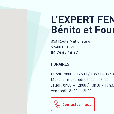
L’EXPERT FE
Bénito et Fou
858 Route Nationale 6
69400 GLEIZÉ
04 74 65 16 27
HORAIRES
Lundi : 8h00 – 12h00 / 13h30 – 17h3
Mardi et mercredi : 8h00 - 12h00
Jeudi : 8h00 – 12h00 / 13h30 – 17h3
Vendredi : 8h00 - 12h00
Contactez-nous