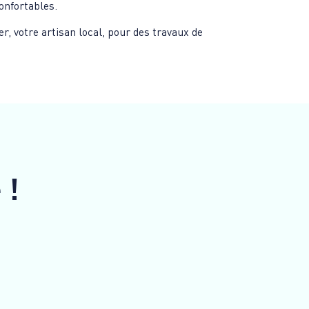
onfortables.
r, votre artisan local, pour des travaux de
e
!