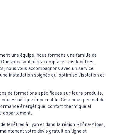
ment une équipe, nous formons une famille de
n. Que vous souhaitiez remplacer vos fenêtres,
ets, nous vous accompagnons avec un service
ne installation soignée qui optimise l’isolation et
ns de formations spécifiques sur leurs produits,
endu esthétique impeccable. Cela nous permet de
rformance énergétique, confort thermique et
re appartement.
n de fenêtres à Lyon et dans la région Rhône-Alpes,
aintenant votre devis gratuit en ligne et