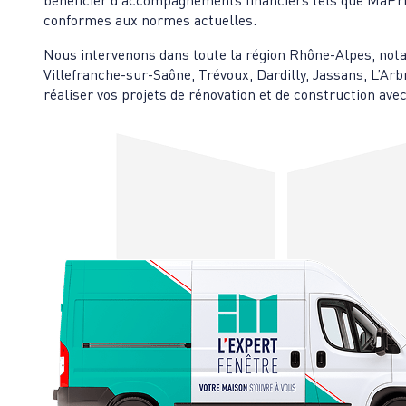
bénéficier d’accompagnements financiers tels que MaPri
conformes aux normes actuelles.
Nous intervenons dans toute la région Rhône-Alpes, nota
Villefranche-sur-Saône, Trévoux, Dardilly, Jassans, L’Ar
réaliser vos projets de rénovation et de construction ave