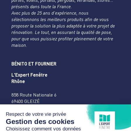
portes, volets, portails, pergolas, vérandas, stores…
présents dans toute la France.
Avec plus de 25 ans d’expérience, nous
sélectionnons les meilleurs produits afin de vous
proposer la solution la plus adaptée à votre projet de
rénovation. Le tout, en assurant la qualité de pose,
pour que vous puissiez profiter pleinement de votre
maison.
BÉNITO ET FOURNIER
L'Expert Fenêtre
Rhône
858 Route Nationale 6
69400 GLEIZÉ
04 74 65 16 27
accueil@benitofournier.fr