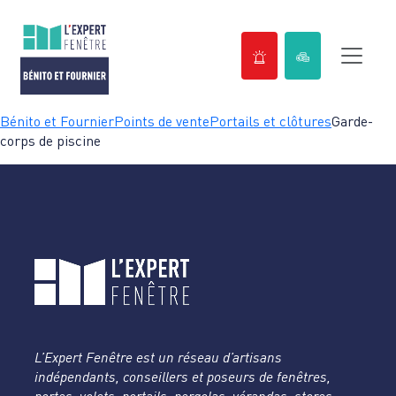
Passer
Bénito et Fournier
Points de vente
Portails et clôtures
Garde-
au
corps de piscine
contenu
L’Expert Fenêtre est un réseau d’artisans
indépendants, conseillers et poseurs de fenêtres,