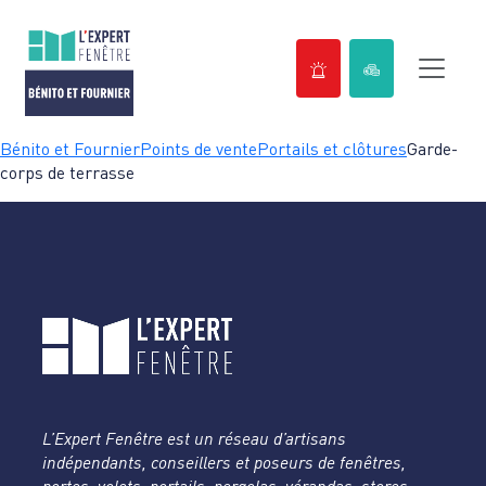
Passer
Bénito et Fournier
Points de vente
Portails et clôtures
Garde-
au
corps de terrasse
contenu
L’Expert Fenêtre est un réseau d’artisans
indépendants, conseillers et poseurs de fenêtres,