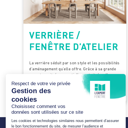
VERRIÈRE /
FENÊTRE D’ATELIER
La verrière séduit par son style et les possibilités
d’aménagement qu’elle offre. Grâce à sa grande
ouverture vitrée ou partiellement vitrée, elle
apporte de la lumière et matérialise les espaces.