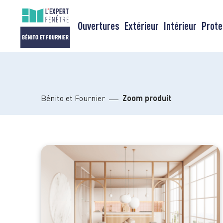
Passer
au
Ouvertures
Extérieur
Intérieur
Prote
contenu
Bénito et Fournier
Zoom produit