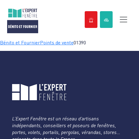
Passer
Bénito et Fournier
Points de vente
01390
au
contenu
L’Expert Fenêtre est un réseau d’artisans
indépendants, conseillers et poseurs de fenêtres,
portes, volets, portails, pergolas, vérandas, stores…