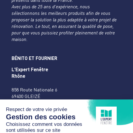
présents dans toute la France.
Avec plus de 25 ans d’expérience, nous
sélectionnons les meilleurs produits afin de vous
proposer la solution la plus adaptée à votre projet de
rénovation. Le tout, en assurant la qualité de pose,
pour que vous puissiez profiter pleinement de votre
maison.
BÉNITO ET FOURNIER
L'Expert Fenêtre
Rhône
858 Route Nationale 6
69400 GLEIZÉ
04 74 65 16 27
accueil@benitofournier.fr