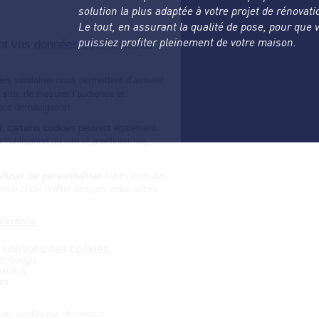
solution la plus adaptée à votre projet de rénovati
Le tout, en assurant la qualité de pose, pour que 
puissiez profiter pleinement de votre maison.