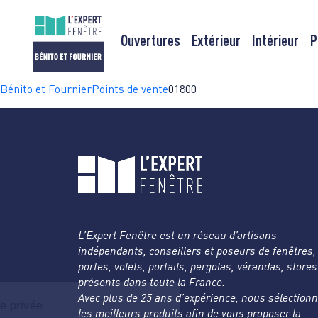
Ouvertures
Extérieur
Intérieur
P
Passer
Bénito et Fournier
Points de vente
01800
au
contenu
L’Expert Fenêtre est un réseau d’artisans
indépendants, conseillers et poseurs de fenêtres,
portes, volets, portails, pergolas, vérandas, store
présents dans toute la France.
Avec plus de 25 ans d’expérience, nous sélection
les meilleurs produits afin de vous proposer la