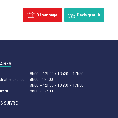
s
Dépannage
Devis gratuit
AIRES
di
8h00 – 12h00 / 13h30 – 17h30
di et mercredi
8h00 - 12h00
i
8h00 – 12h00 / 13h30 – 17h30
dredi
8h00 - 12h00
S SUIVRE