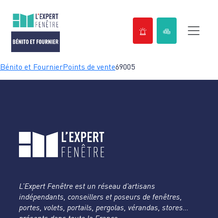
Passer
Bénito et Fournier
Points de vente
69005
au
contenu
L’Expert Fenêtre est un réseau d’artisans
indépendants, conseillers et poseurs de fenêtres,
portes, volets, portails, pergolas, vérandas, stores…