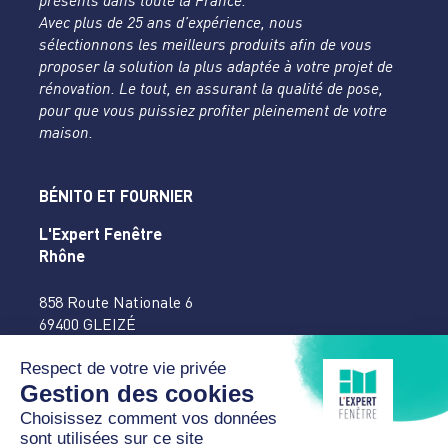
présents dans toute la France.
Avec plus de 25 ans d’expérience, nous
sélectionnons les meilleurs produits afin de vous
proposer la solution la plus adaptée à votre projet de
rénovation. Le tout, en assurant la qualité de pose,
pour que vous puissiez profiter pleinement de votre
maison.
BÉNITO ET FOURNIER
L'Expert Fenêtre
Rhône
858 Route Nationale 6
69400 GLEIZÉ
04 74 65 16 27
accueil@benitofournier.fr