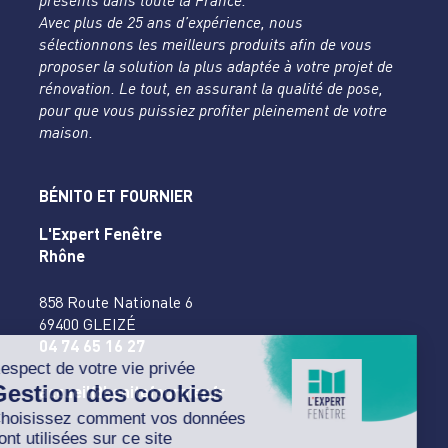
présents dans toute la France.
Avec plus de 25 ans d’expérience, nous
sélectionnons les meilleurs produits afin de vous
proposer la solution la plus adaptée à votre projet de
rénovation. Le tout, en assurant la qualité de pose,
pour que vous puissiez profiter pleinement de votre
maison.
BÉNITO ET FOURNIER
L'Expert Fenêtre
Rhône
858 Route Nationale 6
69400 GLEIZÉ
04 74 65 16 27
accueil@benitofournier.fr