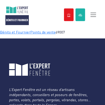
Passer
Bénito et Fournier
Points de vente
69007
au
contenu
L’Expert Fenêtre est un réseau d’artisans
indépendants, conseillers et poseurs de fenêtres,
portes, volets, portails, pergolas, vérandas, stores…