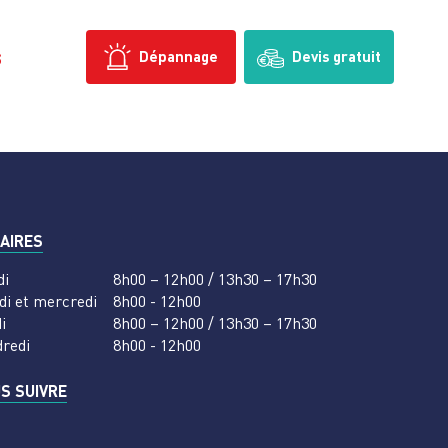
s
Dépannage
Devis gratuit
AIRES
di
8h00 – 12h00 / 13h30 – 17h30
di et mercredi
8h00 - 12h00
i
8h00 – 12h00 / 13h30 – 17h30
dredi
8h00 - 12h00
S SUIVRE