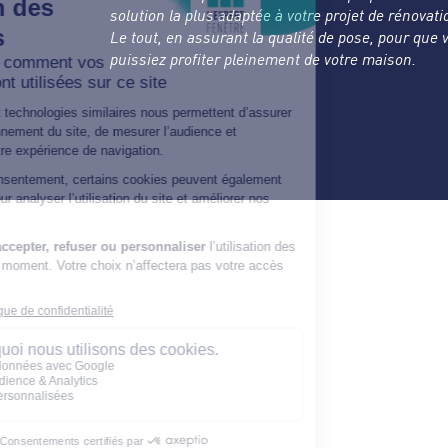
solution la plus adaptée à votre projet de rénovati
Le tout, en assurant la qualité de pose, pour que 
puissiez profiter pleinement de votre maison.