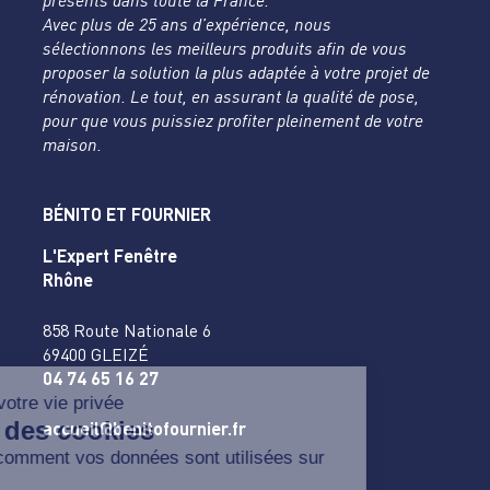
présents dans toute la France.
Avec plus de 25 ans d’expérience, nous
sélectionnons les meilleurs produits afin de vous
proposer la solution la plus adaptée à votre projet de
rénovation. Le tout, en assurant la qualité de pose,
pour que vous puissiez profiter pleinement de votre
maison.
BÉNITO ET FOURNIER
L'Expert Fenêtre
Rhône
858 Route Nationale 6
69400 GLEIZÉ
04 74 65 16 27
accueil@benitofournier.fr