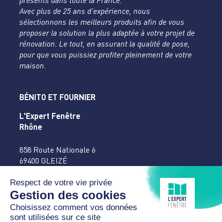
présents dans toute la France.
Avec plus de 25 ans d’expérience, nous
sélectionnons les meilleurs produits afin de vous
proposer la solution la plus adaptée à votre projet de
rénovation. Le tout, en assurant la qualité de pose,
pour que vous puissiez profiter pleinement de votre
maison.
BÉNITO ET FOURNIER
L'Expert Fenêtre
Rhône
858 Route Nationale 6
69400 GLEIZÉ
04 74 65 16 27
accueil@benitofournier.fr