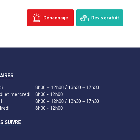
s
Dépannage
Devis gratuit
AIRES
di
8h00 – 12h00 / 13h30 – 17h30
di et mercredi
8h00 - 12h00
i
8h00 – 12h00 / 13h30 – 17h30
dredi
8h00 - 12h00
S SUIVRE