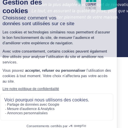
solution la plus adaptée à votre projet de rénovati
Le tout, en assurant la qualité de pose, pour que 
puissiez profiter pleinement de votre maison.