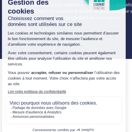
solution la plus adaptée à votre projet de rénovati
Le tout, en assurant la qualité de pose, pour que 
puissiez profiter pleinement de votre maison.