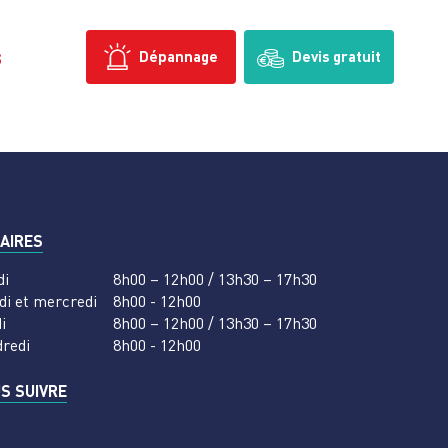
s
Dépannage
Devis gratuit
AIRES
di
8h00 – 12h00 / 13h30 – 17h30
di et mercredi
8h00 - 12h00
i
8h00 – 12h00 / 13h30 – 17h30
dredi
8h00 - 12h00
S SUIVRE