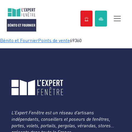
Passer
Bénito et Fournier
Points de vente
69360
au
contenu
L’Expert Fenêtre est un réseau d’artisans
indépendants, conseillers et poseurs de fenêtres,
portes, volets, portails, pergolas, vérandas, stores…