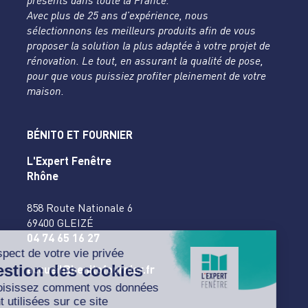
présents dans toute la France.
Avec plus de 25 ans d’expérience, nous
sélectionnons les meilleurs produits afin de vous
proposer la solution la plus adaptée à votre projet de
rénovation. Le tout, en assurant la qualité de pose,
pour que vous puissiez profiter pleinement de votre
maison.
BÉNITO ET FOURNIER
L'Expert Fenêtre
Rhône
858 Route Nationale 6
69400 GLEIZÉ
04 74 65 16 27
accueil@benitofournier.fr