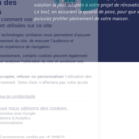
solution la plus adaptée à votre projet de rénovati
Le tout, en assurant la qualité de pose, pour que 
puissiez profiter pleinement de votre maison.