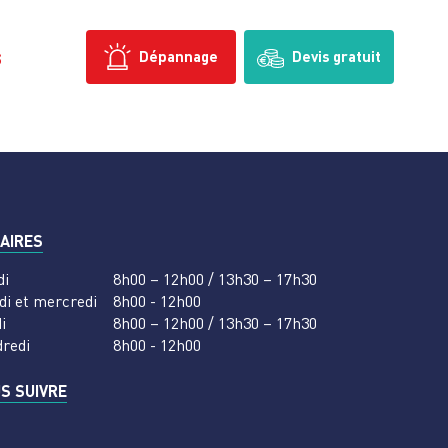
s
Dépannage
Devis gratuit
AIRES
di
8h00 – 12h00 / 13h30 – 17h30
di et mercredi
8h00 - 12h00
i
8h00 – 12h00 / 13h30 – 17h30
dredi
8h00 - 12h00
S SUIVRE