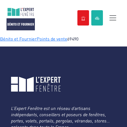
Passer
Bénito et Fournier
Points de vente
69490
au
contenu
L’Expert Fenêtre est un réseau d’artisans
indépendants, conseillers et poseurs de fenêtres,
portes, volets, portails, pergolas, vérandas, stores…