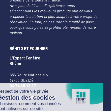
présents dans toute la France.
Avec plus de 25 ans d’expérience, nous
sélectionnons les meilleurs produits afin de vous
proposer la solution la plus adaptée à votre projet de
rénovation. Le tout, en assurant la qualité de pose,
pour que vous puissiez profiter pleinement de votre
maison.
BÉNITO ET FOURNIER
L'Expert Fenêtre
Rhône
858 Route Nationale 6
69400 GLEIZÉ
04 74 65 16 27
accueil@benitofournier.fr