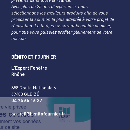
présents dans toute la France.
Avec plus de 25 ans d’expérience, nous
sélectionnons les meilleurs produits afin de vous
proposer la solution la plus adaptée à votre projet de
rénovation. Le tout, en assurant la qualité de pose,
pour que vous puissiez profiter pleinement de votre
maison.
BÉNITO ET FOURNIER
L'Expert Fenêtre
Rhône
858 Route Nationale 6
69400 GLEIZÉ
04 74 65 16 27
accueil@benitofournier.fr