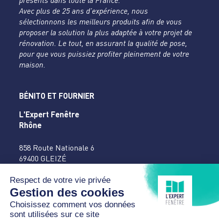
présents dans toute la France.
Avec plus de 25 ans d’expérience, nous
sélectionnons les meilleurs produits afin de vous
proposer la solution la plus adaptée à votre projet de
rénovation. Le tout, en assurant la qualité de pose,
pour que vous puissiez profiter pleinement de votre
maison.
BÉNITO ET FOURNIER
L'Expert Fenêtre
Rhône
858 Route Nationale 6
69400 GLEIZÉ
04 74 65 16 27
accueil@benitofournier.fr