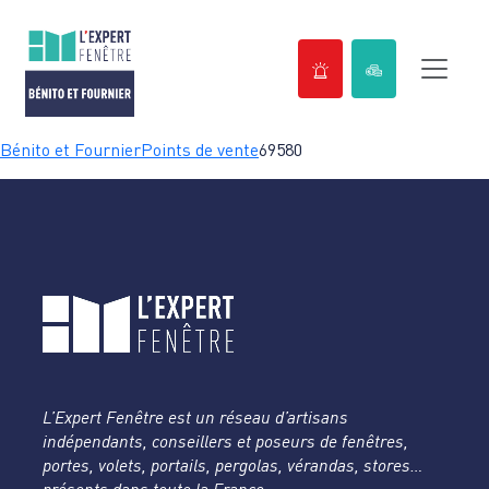
Passer
Bénito et Fournier
Points de vente
69580
au
contenu
L’Expert Fenêtre est un réseau d’artisans
indépendants, conseillers et poseurs de fenêtres,
portes, volets, portails, pergolas, vérandas, stores…