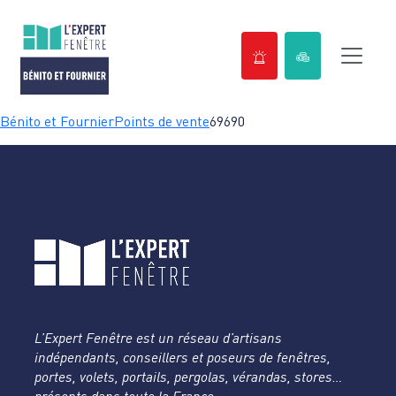
Passer
Bénito et Fournier
Points de vente
69690
au
contenu
L’Expert Fenêtre est un réseau d’artisans
indépendants, conseillers et poseurs de fenêtres,
portes, volets, portails, pergolas, vérandas, stores…