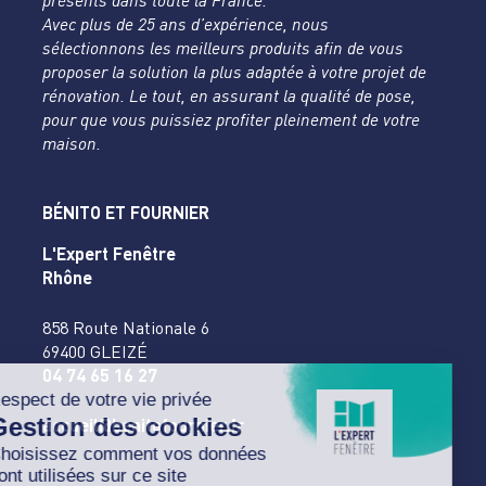
présents dans toute la France.
Avec plus de 25 ans d’expérience, nous
sélectionnons les meilleurs produits afin de vous
proposer la solution la plus adaptée à votre projet de
rénovation. Le tout, en assurant la qualité de pose,
pour que vous puissiez profiter pleinement de votre
maison.
BÉNITO ET FOURNIER
L'Expert Fenêtre
Rhône
858 Route Nationale 6
69400 GLEIZÉ
04 74 65 16 27
accueil@benitofournier.fr