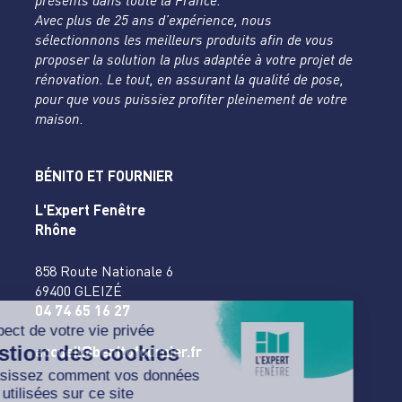
présents dans toute la France.
Avec plus de 25 ans d’expérience, nous
sélectionnons les meilleurs produits afin de vous
proposer la solution la plus adaptée à votre projet de
rénovation. Le tout, en assurant la qualité de pose,
pour que vous puissiez profiter pleinement de votre
maison.
BÉNITO ET FOURNIER
L'Expert Fenêtre
Rhône
858 Route Nationale 6
69400 GLEIZÉ
04 74 65 16 27
accueil@benitofournier.fr