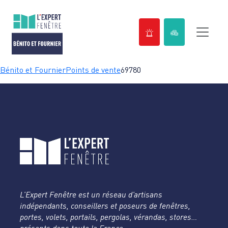
Passer
Bénito et Fournier
Points de vente
69780
au
contenu
L’Expert Fenêtre est un réseau d’artisans
indépendants, conseillers et poseurs de fenêtres,
portes, volets, portails, pergolas, vérandas, stores…