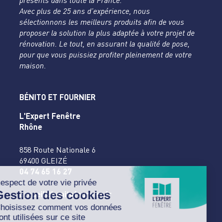
présents dans toute la France.
Avec plus de 25 ans d’expérience, nous
sélectionnons les meilleurs produits afin de vous
proposer la solution la plus adaptée à votre projet de
rénovation. Le tout, en assurant la qualité de pose,
pour que vous puissiez profiter pleinement de votre
maison.
BÉNITO ET FOURNIER
L'Expert Fenêtre
Rhône
858 Route Nationale 6
69400 GLEIZÉ
04 74 65 16 27
accueil@benitofournier.fr