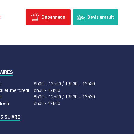
s
Dépannage
Devis gratuit
AIRES
di
8h00 – 12h00 / 13h30 – 17h30
di et mercredi
8h00 - 12h00
i
8h00 – 12h00 / 13h30 – 17h30
dredi
8h00 - 12h00
S SUIVRE