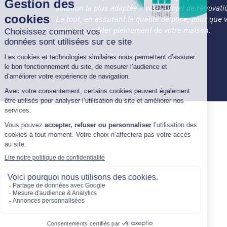
solution la plus adaptée à votre projet de rénovati
Le tout, en assurant la qualité de pose, pour que 
puissiez profiter pleinement de votre maison.