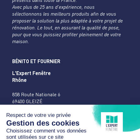
présents dans toute la France.
Avec plus de 25 ans d’expérience, nous
sélectionnons les meilleurs produits afin de vous
proposer la solution la plus adaptée à votre projet de
rénovation. Le tout, en assurant la qualité de pose,
pour que vous puissiez profiter pleinement de votre
maison.
BÉNITO ET FOURNIER
L'Expert Fenêtre
Rhône
858 Route Nationale 6
69400 GLEIZÉ
04 74 65 16 27
accueil@benitofournier.fr