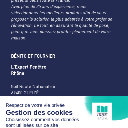
présents dans toute la France.
Avec plus de 25 ans d’expérience, nous
sélectionnons les meilleurs produits afin de vous
proposer la solution la plus adaptée à votre projet de
rénovation. Le tout, en assurant la qualité de pose,
pour que vous puissiez profiter pleinement de votre
maison.
BÉNITO ET FOURNIER
L'Expert Fenêtre
Rhône
858 Route Nationale 6
69400 GLEIZÉ
04 74 65 16 27
accueil@benitofournier.fr