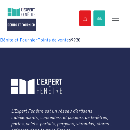
Passer
Bénito et Fournier
Points de vente
69930
au
contenu
L’Expert Fenêtre est un réseau d’artisans
indépendants, conseillers et poseurs de fenêtres,
portes, volets, portails, pergolas, vérandas, stores…