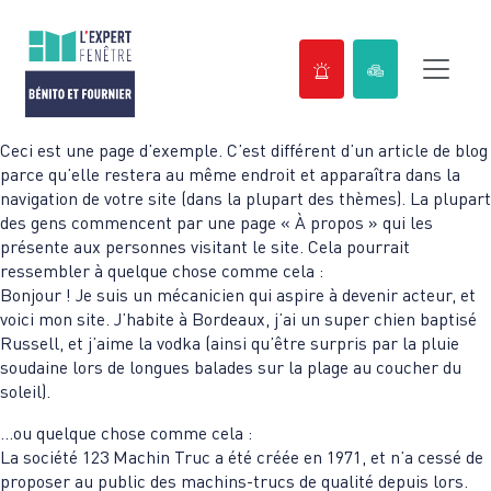
Passer
Ceci est une page d’exemple. C’est différent d’un article de blog
au
parce qu’elle restera au même endroit et apparaîtra dans la
contenu
navigation de votre site (dans la plupart des thèmes). La plupart
des gens commencent par une page « À propos » qui les
présente aux personnes visitant le site. Cela pourrait
ressembler à quelque chose comme cela :
Bonjour ! Je suis un mécanicien qui aspire à devenir acteur, et
voici mon site. J’habite à Bordeaux, j’ai un super chien baptisé
Russell, et j’aime la vodka (ainsi qu’être surpris par la pluie
soudaine lors de longues balades sur la plage au coucher du
soleil).
…ou quelque chose comme cela :
La société 123 Machin Truc a été créée en 1971, et n’a cessé de
proposer au public des machins-trucs de qualité depuis lors.