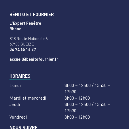
BÉNITO ET FOURNIER
L'Expert Fenêtre
Rhône
858 Route Nationale 6
69400 GLEIZÉ
04 74 65 16 27
accueil@benitofournier.fr
HORAIRES
Lundi
8h00 – 12h00 / 13h30 –
17h30
Mardi et mercredi
8h00 - 12h00
Jeudi
8h00 – 12h00 / 13h30 –
17h30
Vendredi
8h00 - 12h00
NOUS SUIVRE