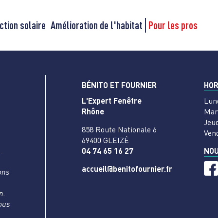
ction solaire
Amélioration de l'habitat
Pour les pros
BÉNITO ET FOURNIER
HOR
L'Expert Fenêtre
Lun
Rhône
Mar
Jeud
858 Route Nationale 6
Ven
69400 GLEIZÉ
…
04 74 65 16 27
NOU
accueil@benitofournier.fr
ons
n.
vous