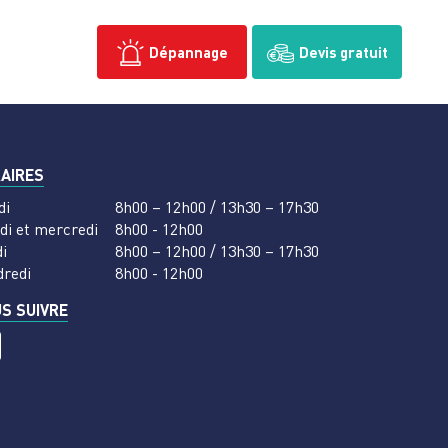
Dépannage
Devis gratuit
AIRES
di
8h00 – 12h00 / 13h30 – 17h30
di et mercredi
8h00 - 12h00
i
8h00 – 12h00 / 13h30 – 17h30
dredi
8h00 - 12h00
S SUIVRE