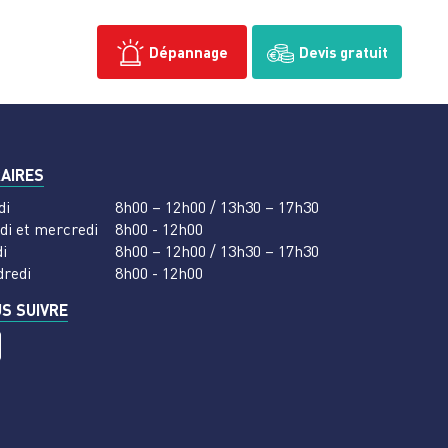
Dépannage
Devis gratuit
AIRES
di
8h00 – 12h00 / 13h30 – 17h30
di et mercredi
8h00 - 12h00
i
8h00 – 12h00 / 13h30 – 17h30
dredi
8h00 - 12h00
S SUIVRE