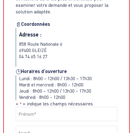
examiner votre demande et vous proposer la
solution adaptée.
Coordonnées
📄
Adresse :
858 Route Nationale 6
69400 GLEIZÉ
04 74 65 16 27
Horaires d’ouverture
🕒
Lundi : 8h00 – 12h00 / 13h30 – 17h30
Mardi et mercredi : 8h00 – 12h00
Jeudi : 8h00 – 12h00 / 13h30 – 17h30
Vendredi : 8h00 – 12h00
«
» indique les champs nécessaires
*
Prénom
*
Nom
*